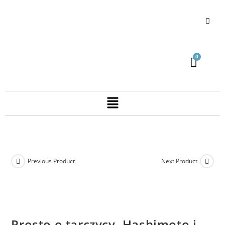
Previous Product
Next Product
Prosto o tarczycy. Hashimoto i