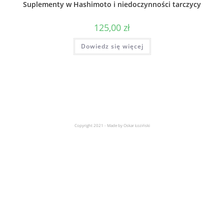
Suplementy w Hashimoto i niedoczynności tarczycy
125,00
zł
Dowiedz się więcej
Copyright 2021 - Made by Oskar Łoziński