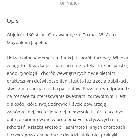
OPINIE (0)
Opis
Objętość 160 stron. Oprawa miękka. Format A5. Autor:
Magdalena Jagiełło.
Uniwersalne Vademecum funkcji i chorób tarczycy. Wiedza
w pigułce. Książka jest napisana przez lekarza, specjalistkę
endokrynologii i chorób wewnętrznych z wieloletnim
praktycznym doświadczeniem. Jest to już trzecia publikacja
stworzona specjalnie dla pacjentów. Powstała w odpowiedzi
na rosnące zainteresowanie kwestiami zdrowotnymi i jest
dla osób, które swoje zdrowie i życie powierzają
współczesnej, profesjonalnej medycynie i które chcą być
dobrze zorientowane w problematyce dotyczących ich
schorzeń. Książka Prosto o Hashimoto i innych chorobach
tarczycy powstała na bazie dwudziestoletniej praktyki