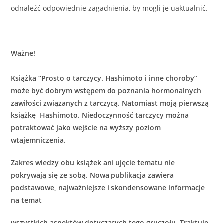
odnaleźć odpowiednie zagadnienia, by mogli je uaktualnić.
Ważne!
Książka “Prosto o tarczycy. Hashimoto i inne choroby”
może być dobrym wstępem do poznania hormonalnych
zawiłości związanych z tarczycą. Natomiast moją pierwszą
książkę Hashimoto. Niedoczynność tarczycy można
potraktować jako wejście na wyższy poziom
wtajemniczenia.
Zakres wiedzy obu książek ani ujęcie tematu nie
pokrywają się ze sobą. Nowa publikacja zawiera
podstawowe, najważniejsze i skondensowane informacje
na temat
wszystkich aspektów dotyczących tego gruczołu. Traktuje