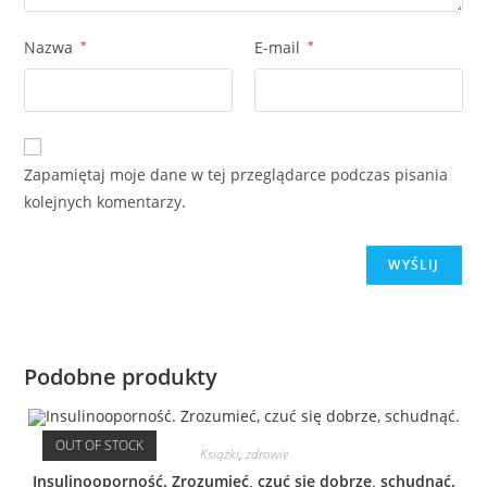
Nazwa
*
E-mail
*
Zapamiętaj moje dane w tej przeglądarce podczas pisania
kolejnych komentarzy.
Podobne produkty
OUT OF STOCK
Książki
,
zdrowie
Insulinooporność. Zrozumieć, czuć się dobrze, schudnąć.