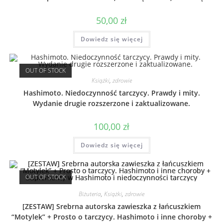
50,00
zł
Dowiedz się więcej
OUT OF STOCK
Książki
,
zdrowie
Hashimoto. Niedoczynność tarczycy. Prawdy i mity.
Wydanie drugie rozszerzone i zaktualizowane.
100,00
zł
Dowiedz się więcej
OUT OF STOCK
Biżuteria
,
Książki
,
zdrowie
[ZESTAW] Srebrna autorska zawieszka z łańcuszkiem
“Motylek” + Prosto o tarczycy. Hashimoto i inne choroby +