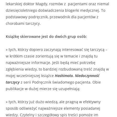
lekarskiej doktor Magdy, rozmów z pacjentami oraz niemal
dziesięcioletniego doświadczenia blogerki medycznej. To
podstawowy podręcznik, przewodnik dla pacjentów z
chorobami tarczycy.
Książkę skierowane jest do dwóch grup osób:
» tych, którzy dopiero zaczynają interesować się tarczycą –
w krótkim czasie zorientują się w temacie i znajdą tu
najważniejsze informacje. Jeśli będą mieć potrzebę
zgłębienia wiedzy, to bardziej rozbudowaną treść znajdą w
mojej wcześniejszej książce
Hashimoto. Niedoczynność
tarczycy
z serii Podręcznik świadomego pacjenta. Obie
publikacje w dużej mierze się uzupełniają;
» tych, którzy już dużo wiedzą, ale pragną w efektywny
sposób odświeżyć najważniejsze elementy posiadanej
wiedzy. Czytelny i szczegółowy spis treści pomoże im