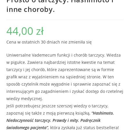
inne choroby.
44,00
zł
Cena w ostatnich 30 dniach nie zmieniła się
Uniwersalne Vademecum funkcji i chorób tarczycy. Wiedza
w pigułce. Zawiera najbardziej istotne kwestie na temat
tarczycy i jej chorób, które zaprezentowane są w formie
grafik wraz z wyjaśnieniem na sąsiedniej stronie. W ten
sposób czytelnik może wygodnie i sprawnie zapoznać się z
interesującym go zagadnieniem i zyskać dostęp do rzetelnej
wiedzy medycznej.
Jeśli potrzebujesz jeszcze szerszej wiedzy o tarczycy,
zapoznaj się także z moją pierwszą książką,
“Hashimoto.
Niedoczynność tarczycy. Prawdy i mity. Podręcznik
świadomego pacjenta”
,
która zyskała już status bestsellera!