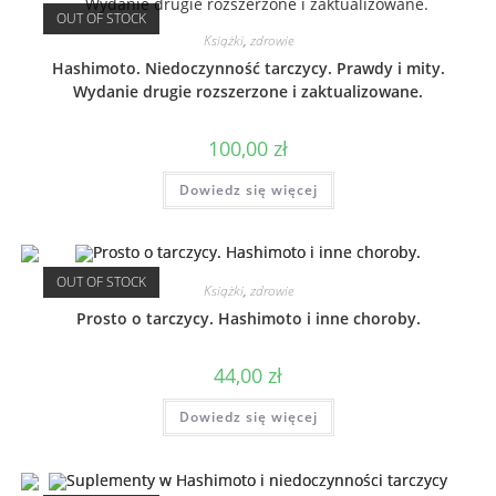
OUT OF STOCK
Książki
,
zdrowie
Hashimoto. Niedoczynność tarczycy. Prawdy i mity.
Wydanie drugie rozszerzone i zaktualizowane.
100,00
zł
Dowiedz się więcej
OUT OF STOCK
Książki
,
zdrowie
Prosto o tarczycy. Hashimoto i inne choroby.
44,00
zł
Dowiedz się więcej