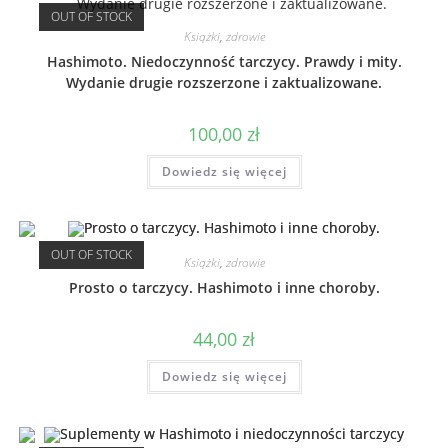
OUT OF STOCK
Książki
,
zdrowie
Hashimoto. Niedoczynność tarczycy. Prawdy i mity.
Wydanie drugie rozszerzone i zaktualizowane.
100,00
zł
Dowiedz się więcej
OUT OF STOCK
Książki
,
zdrowie
Prosto o tarczycy. Hashimoto i inne choroby.
44,00
zł
Dowiedz się więcej