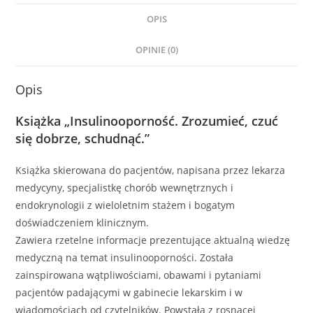
OPIS
OPINIE (0)
Opis
Książka „Insulinooporność. Zrozumieć, czuć
się dobrze, schudnąć.”
Książka skierowana do pacjentów, napisana przez lekarza
medycyny, specjalistkę chorób wewnętrznych i
endokrynologii z wieloletnim stażem i bogatym
doświadczeniem klinicznym.
Zawiera rzetelne informacje prezentujące aktualną wiedzę
medyczną na temat insulinooporności. Została
zainspirowana wątpliwościami, obawami i pytaniami
pacjentów padającymi w gabinecie lekarskim i w
wiadomościach od czytelników. Powstała z rosnącej