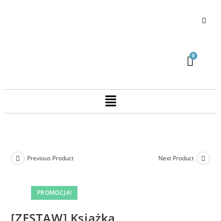
Previous Product
Next Product
PROMOCJA!
[ZESTAW] Książka