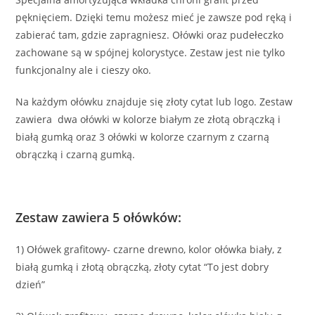
pęknięciem. Dzięki temu możesz mieć je zawsze pod ręką i
zabierać tam, gdzie zapragniesz. Ołówki oraz pudełeczko
zachowane są w spójnej kolorystyce. Zestaw jest nie tylko
funkcjonalny ale i cieszy oko.
Na każdym ołówku znajduje się złoty cytat lub logo. Zestaw
zawiera dwa ołówki w kolorze białym ze złotą obrączką i
białą gumką oraz 3 ołówki w kolorze czarnym z czarną
obrączką i czarną gumką.
Zestaw zawiera 5 ołówków:
1) Ołówek grafitowy- czarne drewno, kolor ołówka biały, z
białą gumką i złotą obrączką, złoty cytat “To jest dobry
dzień”