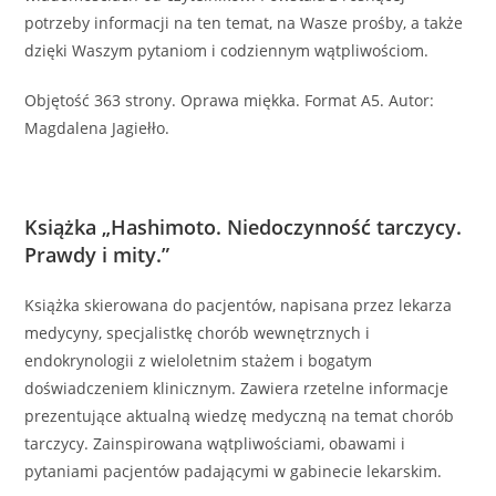
potrzeby informacji na ten temat, na Wasze prośby, a także
dzięki Waszym pytaniom i codziennym wątpliwościom.
Objętość 363 strony. Oprawa miękka. Format A5. Autor:
Magdalena Jagiełło.
Książka „Hashimoto. Niedoczynność tarczycy.
Prawdy i mity.”
Książka skierowana do pacjentów, napisana przez lekarza
medycyny, specjalistkę chorób wewnętrznych i
endokrynologii z wieloletnim stażem i bogatym
doświadczeniem klinicznym. Zawiera rzetelne informacje
prezentujące aktualną wiedzę medyczną na temat chorób
tarczycy. Zainspirowana wątpliwościami, obawami i
pytaniami pacjentów padającymi w gabinecie lekarskim.