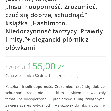
„Insulinooporność. Zrozumieć,
czuć się dobrze, schudnąć.”+
książka „Hashimoto.
Niedoczynność tarczycy. Prawdy
i mity.”+ elegancki piórnik z
ołówkami
155,00
zł
179,00
zł
Cena w ostatnich 30 dniach nie zmieniła się
Książka „Insulinooporność. Zrozumieć, czuć się dobrze,
schudnąć.”
obszernie ale lekkim językiem omawia cały
temat insulinooporności i problemów z nią związanych.
Zawiera szereg wytycznych i wskazówek do jakich powinny