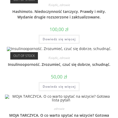
Książki
,
zdrowie
Hashimoto. Niedoczynność tarczycy. Prawdy i mity.
Wydanie drugie rozszerzone i zaktualizowane.
100,00
zł
Dowiedz się więcej
OUT OF STOCK
Książki
,
zdrowie
Insulinooporność. Zrozumieć, czuć się dobrze, schudnąć.
50,00
zł
Dowiedz się więcej
zdrowie
MOJA TARCZYCA. O co warto spytać na wizycie? Gotowa