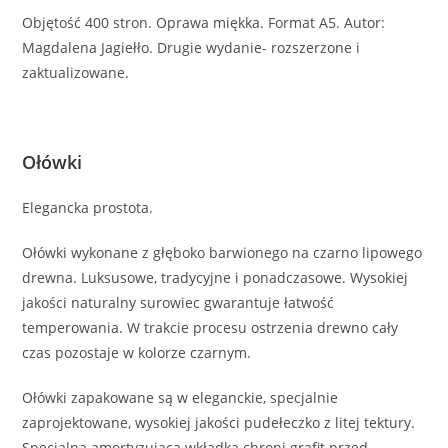
Objętość 400 stron. Oprawa miękka. Format A5. Autor:
Magdalena Jagiełło. Drugie wydanie- rozszerzone i
zaktualizowane.
Ołówki
Elegancka prostota.
Ołówki wykonane z głęboko barwionego na czarno lipowego
drewna. Luksusowe, tradycyjne i ponadczasowe. Wysokiej
jakości naturalny surowiec gwarantuje łatwość
temperowania. W trakcie procesu ostrzenia drewno cały
czas pozostaje w kolorze czarnym.
Ołówki zapakowane są w eleganckie, specjalnie
zaprojektowane, wysokiej jakości pudełeczko z litej tektury.
Specjalna amortyzująca wkładka chroni grafit przed