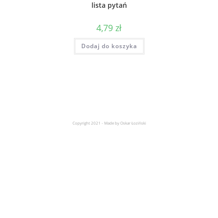
lista pytań
4,79
zł
Dodaj do koszyka
Copyright 2021 - Made by Oskar Łoziński