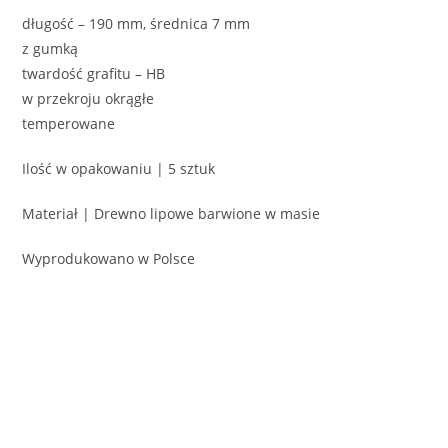
długość – 190 mm, średnica 7 mm
z gumką
twardość grafitu – HB
w przekroju okrągłe
temperowane
Ilość w opakowaniu | 5 sztuk
Materiał | Drewno lipowe barwione w masie
Wyprodukowano w Polsce