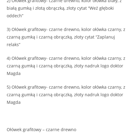
2) Ołówek grafitowy- czarne drewno, kolor ołówka biały, z
białą gumką i złotą obrączką, złoty cytat “Weź głęboki
oddech”
3) Ołówek grafitowy- czarne drewno, kolor ołówka czarny, z
czarną gumką i czarną obrączką, złoty cytat “Zaplanuj
relaks”
4) Ołówek grafitowy- czarne drewno, kolor ołówka czarny, z
czarną gumką i czarną obrączką, złoty nadruk logo doktor
Magda
5) Ołówek grafitowy- czarne drewno, kolor ołówka czarny, z
czarną gumką i czarną obrączką, złoty nadruk logo doktor
Magda
Ołówek grafitowy – czarne drewno