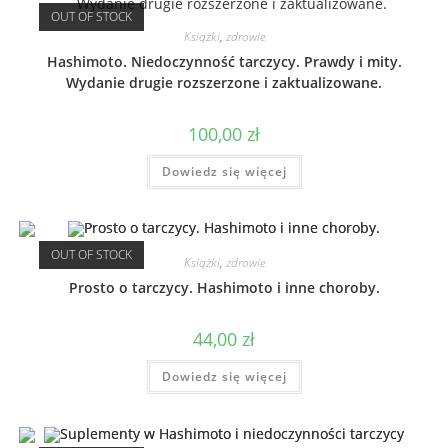
OUT OF STOCK
Książki
,
zdrowie
Hashimoto. Niedoczynność tarczycy. Prawdy i mity.
Wydanie drugie rozszerzone i zaktualizowane.
100,00
zł
Dowiedz się więcej
OUT OF STOCK
Książki
,
zdrowie
Prosto o tarczycy. Hashimoto i inne choroby.
44,00
zł
Dowiedz się więcej