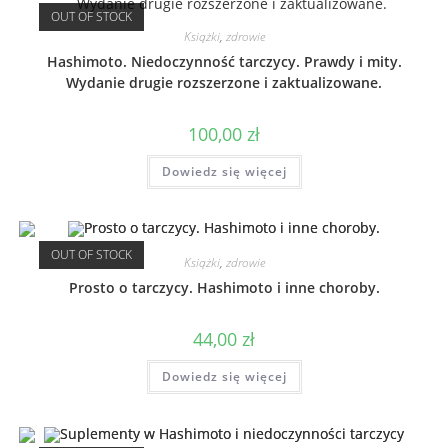
OUT OF STOCK
Książki
,
zdrowie
Hashimoto. Niedoczynność tarczycy. Prawdy i mity.
Wydanie drugie rozszerzone i zaktualizowane.
100,00
zł
Dowiedz się więcej
OUT OF STOCK
Książki
,
zdrowie
Prosto o tarczycy. Hashimoto i inne choroby.
44,00
zł
Dowiedz się więcej