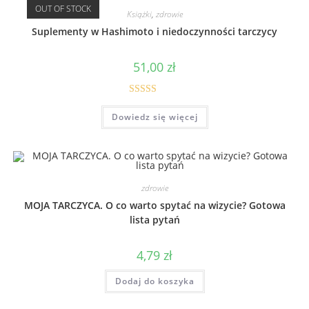
OUT OF STOCK
Książki
,
zdrowie
Suplementy w Hashimoto i niedoczynności tarczycy
51,00
zł
Oceniono
Dowiedz się więcej
5.00
na 5
zdrowie
MOJA TARCZYCA. O co warto spytać na wizycie? Gotowa
lista pytań
4,79
zł
Dodaj do koszyka