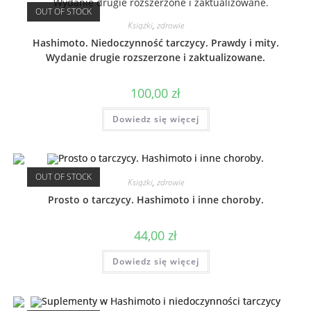
OUT OF STOCK
Książki
,
zdrowie
Hashimoto. Niedoczynność tarczycy. Prawdy i mity.
Wydanie drugie rozszerzone i zaktualizowane.
100,00
zł
Dowiedz się więcej
OUT OF STOCK
Książki
,
zdrowie
Prosto o tarczycy. Hashimoto i inne choroby.
44,00
zł
Dowiedz się więcej