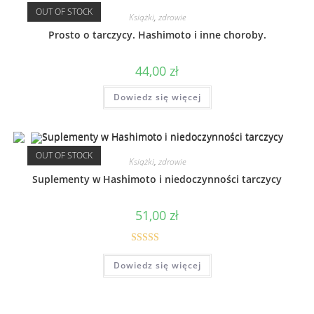
OUT OF STOCK
Książki
,
zdrowie
Prosto o tarczycy. Hashimoto i inne choroby.
44,00
zł
Dowiedz się więcej
OUT OF STOCK
Książki
,
zdrowie
Suplementy w Hashimoto i niedoczynności tarczycy
51,00
zł
Oceniono
Dowiedz się więcej
5.00
na 5