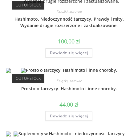
OUT OF STOCK
Książki
,
zdrowie
Hashimoto. Niedoczynność tarczycy. Prawdy i mity.
Wydanie drugie rozszerzone i zaktualizowane.
100,00
zł
Dowiedz się więcej
OUT OF STOCK
Książki
,
zdrowie
Prosto o tarczycy. Hashimoto i inne choroby.
44,00
zł
Dowiedz się więcej