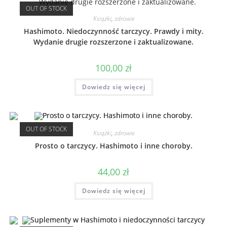
OUT OF STOCK
Książki
,
zdrowie
Hashimoto. Niedoczynność tarczycy. Prawdy i mity.
Wydanie drugie rozszerzone i zaktualizowane.
100,00
zł
Dowiedz się więcej
OUT OF STOCK
Książki
,
zdrowie
Prosto o tarczycy. Hashimoto i inne choroby.
44,00
zł
Dowiedz się więcej