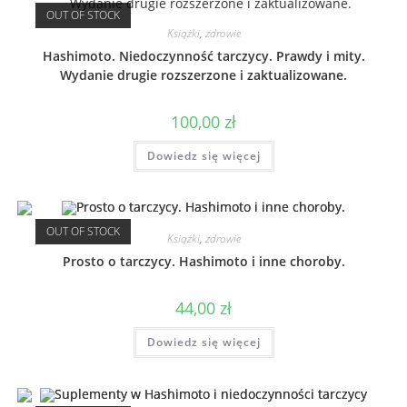
OUT OF STOCK
Książki
,
zdrowie
Hashimoto. Niedoczynność tarczycy. Prawdy i mity.
Wydanie drugie rozszerzone i zaktualizowane.
100,00
zł
Dowiedz się więcej
OUT OF STOCK
Książki
,
zdrowie
Prosto o tarczycy. Hashimoto i inne choroby.
44,00
zł
Dowiedz się więcej