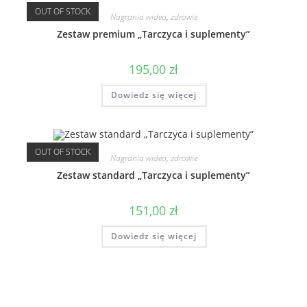
OUT OF STOCK
Nagrania wideo
,
zdrowie
Zestaw premium „Tarczyca i suplementy”
195,00
zł
Dowiedz się więcej
OUT OF STOCK
Nagrania wideo
,
zdrowie
Zestaw standard „Tarczyca i suplementy”
151,00
zł
Dowiedz się więcej