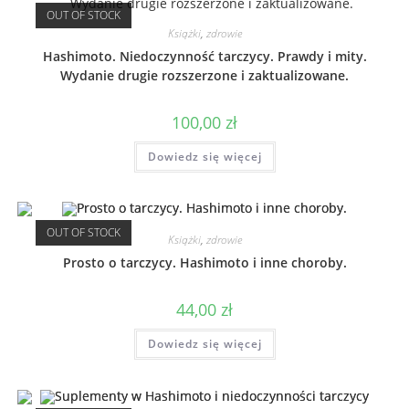
OUT OF STOCK
Książki
,
zdrowie
Hashimoto. Niedoczynność tarczycy. Prawdy i mity.
Wydanie drugie rozszerzone i zaktualizowane.
100,00
zł
Dowiedz się więcej
OUT OF STOCK
Książki
,
zdrowie
Prosto o tarczycy. Hashimoto i inne choroby.
44,00
zł
Dowiedz się więcej