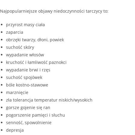
Najpopularniejsze objawy niedoczynności tarczycy to:
przyrost masy ciała
zaparcia
obrzęki twarzy, dłoni, powiek
suchość skóry
wypadanie włosów
kruchość i łamliwość paznokci
wypadanie brwi i rzęs
suchość spojówek
bóle kostno-stawowe
marznięcie
zła tolerancja temperatur niskich/wysokich
gorsze gojenie się ran
pogorszenie pamięci i słuchu
senność, spowolnienie
depresja