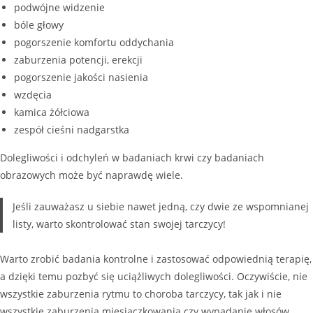
podwójne widzenie
bóle głowy
pogorszenie komfortu oddychania
zaburzenia potencji, erekcji
pogorszenie jakości nasienia
wzdęcia
kamica żółciowa
zespół cieśni nadgarstka
Dolegliwości i odchyleń w badaniach krwi czy badaniach
obrazowych może być naprawdę wiele.
Jeśli zauważasz u siebie nawet jedną, czy dwie ze wspomnianej
listy, warto skontrolować stan swojej tarczycy!
Warto zrobić badania kontrolne i zastosować odpowiednią terapię,
a dzięki temu pozbyć się uciążliwych dolegliwości. Oczywiście, nie
wszystkie zaburzenia rytmu to choroba tarczycy, tak jak i nie
wszystkie zaburzenia miesiączkowania czy wypadanie włosów