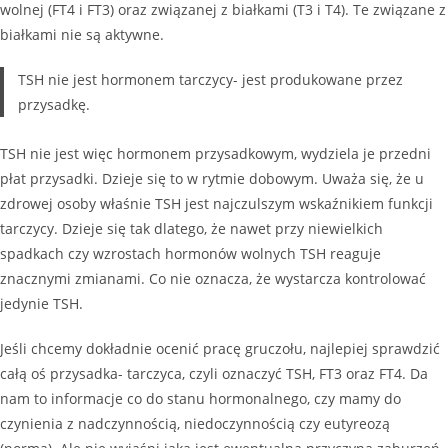
wolnej (FT4 i FT3) oraz związanej z białkami (T3 i T4). Te związane z
białkami nie są aktywne.
TSH nie jest hormonem tarczycy- jest produkowane przez
przysadkę.
TSH nie jest więc hormonem przysadkowym, wydziela je przedni
płat przysadki. Dzieje się to w rytmie dobowym. Uważa się, że u
zdrowej osoby właśnie TSH jest najczulszym wskaźnikiem funkcji
tarczycy. Dzieje się tak dlatego, że nawet przy niewielkich
spadkach czy wzrostach hormonów wolnych TSH reaguje
znacznymi zmianami. Co nie oznacza, że wystarcza kontrolować
jedynie TSH.
Jeśli chcemy dokładnie ocenić pracę gruczołu, najlepiej sprawdzić
całą oś przysadka- tarczyca, czyli oznaczyć TSH, FT3 oraz FT4. Da
nam to informacje co do stanu hormonalnego, czy mamy do
czynienia z nadczynnością, niedoczynnością czy eutyreozą