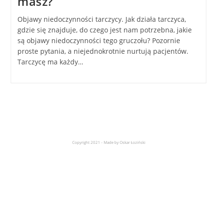
masz?
Objawy niedoczynności tarczycy. Jak działa tarczyca,
gdzie się znajduje, do czego jest nam potrzebna, jakie
są objawy niedoczynności tego gruczołu? Pozornie
proste pytania, a niejednokrotnie nurtują pacjentów.
Tarczycę ma każdy…
Copyright 2021 - Made by Oskar Łoziński