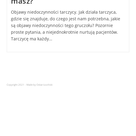
masz?
Objawy niedoczynności tarczycy. Jak działa tarczyca,
gdzie się znajduje, do czego jest nam potrzebna, jakie
są objawy niedoczynności tego gruczołu? Pozornie
proste pytania, a niejednokrotnie nurtują pacjentów.
Tarczycę ma każdy…
Copyright 2021 - Made by Oskar Łoziński