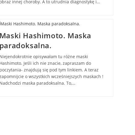
obraz innej choroby. A to utrudnia diagnostykę i…
Maski Hashimoto. Maska
paradoksalna.
Niejendokrotnie opisywałam tu różne maski
Hashimoto. Jeśli ich nie znacie, zapraszam do
poczytania- znajdują się pod tym linkiem. A teraz
zapomnijcie o wszystkich wcześniejszych maskach !
Nadchodzi maska paradoksalna. To,…