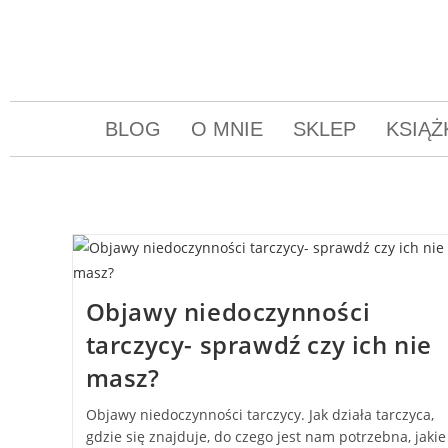
BLOG
O MNIE
SKLEP
KSIĄŻ
Objawy niedoczynności
tarczycy- sprawdź czy ich nie
masz?
Objawy niedoczynności tarczycy. Jak działa tarczyca,
gdzie się znajduje, do czego jest nam potrzebna, jakie