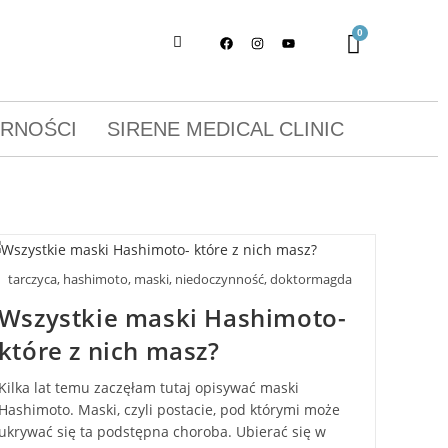
ORNOŚCI
SIRENE MEDICAL CLINIC
tarczyca, hashimoto, maski, niedoczynność, doktormagda
Wszystkie maski Hashimoto-
które z nich masz?
Kilka lat temu zaczęłam tutaj opisywać maski
Hashimoto. Maski, czyli postacie, pod którymi może
ukrywać się ta podstępna choroba. Ubierać się w