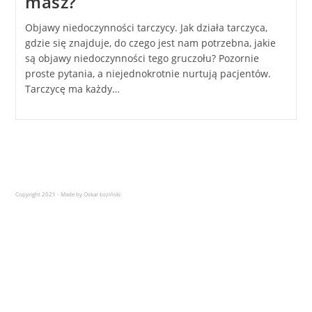
masz?
Objawy niedoczynności tarczycy. Jak działa tarczyca,
gdzie się znajduje, do czego jest nam potrzebna, jakie
są objawy niedoczynności tego gruczołu? Pozornie
proste pytania, a niejednokrotnie nurtują pacjentów.
Tarczycę ma każdy…
Copyright 2021 - Made by Oskar Łoziński