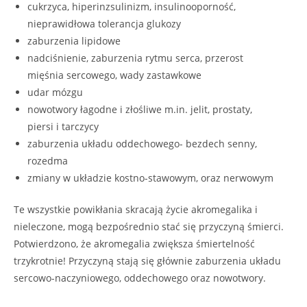
cukrzyca, hiperinzsulinizm, insulinooporność,
nieprawidłowa tolerancja glukozy
zaburzenia lipidowe
nadciśnienie, zaburzenia rytmu serca, przerost
mięśnia sercowego, wady zastawkowe
udar mózgu
nowotwory łagodne i złośliwe m.in. jelit, prostaty,
piersi i tarczycy
zaburzenia układu oddechowego- bezdech senny,
rozedma
zmiany w układzie kostno-stawowym, oraz nerwowym
Te wszystkie powikłania skracają życie akromegalika i
nieleczone, mogą bezpośrednio stać się przyczyną śmierci.
Potwierdzono, że akromegalia zwiększa śmiertelność
trzykrotnie! Przyczyną stają się głównie zaburzenia układu
sercowo-naczyniowego, oddechowego oraz nowotwory.