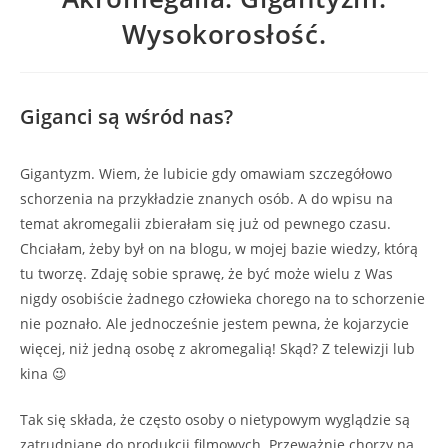
Wysokorosłość.
Giganci są wśród nas?
Gigantyzm. Wiem, że lubicie gdy omawiam szczegółowo
schorzenia na przykładzie znanych osób. A do wpisu na
temat akromegalii zbierałam się już od pewnego czasu.
Chciałam, żeby był on na blogu, w mojej bazie wiedzy, którą
tu tworzę. Zdaję sobie sprawę, że być może wielu z Was
nigdy osobiście żadnego człowieka chorego na to schorzenie
nie poznało. Ale jednocześnie jestem pewna, że kojarzycie
więcej, niż jedną osobę z akromegalią! Skąd? Z telewizji lub
kina 😉
Tak się składa, że często osoby o nietypowym wyglądzie są
zatrudniane do produkcji filmowych. Przeważnie chorzy na