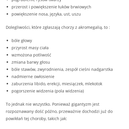
przerost i powiększenie łuków brwiowych
powiększenie nosa, języka, ust, uszu
Dolegliwości, które zgłaszają chorzy z akromegalią, to :
bóle głowy
przyrost masy ciała
wzmożona potliwość
zmiana barwy głosu
bóle stawów, zwyrodnienia, zespół cieśni nadgarstka
nadmierne owłosienie
zaburzenia libido, erekcji, miesiączek, mlekotok
pogorszenie widzenia (pola widzenia)
To jednak nie wszystko. Ponieważ gigantyzm jest
rozpoznawany dość późno, przeważnie dochodzi już do
powikłań tej choroby, takich jak: