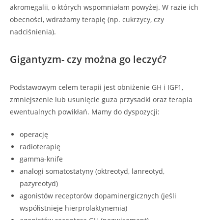
akromegalii, o których wspomniałam powyżej. W razie ich
obecności, wdrażamy terapię (np. cukrzycy, czy
nadciśnienia).
Gigantyzm- czy można go leczyć?
Podstawowym celem terapii jest obniżenie GH i IGF1,
zmniejszenie lub usunięcie guza przysadki oraz terapia
ewentualnych powikłań. Mamy do dyspozycji:
operację
radioterapię
gamma-knife
analogi somatostatyny (oktreotyd, lanreotyd,
pazyreotyd)
agonistów receptorów dopaminergicznych (jeśli
współistnieje hierprolaktynemia)