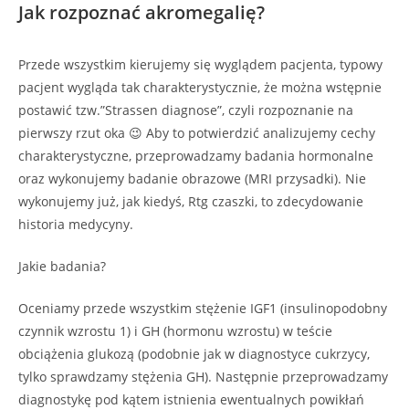
Jak rozpoznać akromegalię?
Przede wszystkim kierujemy się wyglądem pacjenta, typowy
pacjent wygląda tak charakterystycznie, że można wstępnie
postawić tzw.”Strassen diagnose”, czyli rozpoznanie na
pierwszy rzut oka 😉 Aby to potwierdzić analizujemy cechy
charakterystyczne, przeprowadzamy badania hormonalne
oraz wykonujemy badanie obrazowe (MRI przysadki). Nie
wykonujemy już, jak kiedyś, Rtg czaszki, to zdecydowanie
historia medycyny.
Jakie badania?
Oceniamy przede wszystkim stężenie IGF1 (insulinopodobny
czynnik wzrostu 1) i GH (hormonu wzrostu) w teście
obciążenia glukozą (podobnie jak w diagnostyce cukrzycy,
tylko sprawdzamy stężenia GH). Następnie przeprowadzamy
diagnostykę pod kątem istnienia ewentualnych powikłań