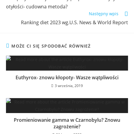
otyłości- cudowna metoda?
Następny wpis
Ranking diet 2023 wg.U.S. News & World Report
MOŻE CI SIĘ SPODOBAĆ RÓWNIEŻ
Euthyrox- znowu kłopoty- Wasze wątpliwości
3 września, 2019
Promieniowanie gamma w Czarnobylu? Znowu
zagrożenie?