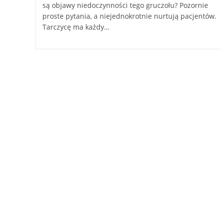
są objawy niedoczynności tego gruczołu? Pozornie
proste pytania, a niejednokrotnie nurtują pacjentów.
Tarczycę ma każdy…