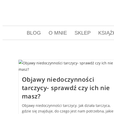
BLOG
O MNIE
SKLEP
KSIĄŻ
Objawy niedoczynności
tarczycy- sprawdź czy ich nie
masz?
Objawy niedoczynności tarczycy. Jak działa tarczyca,
gdzie się znajduje, do czego jest nam potrzebna, jakie