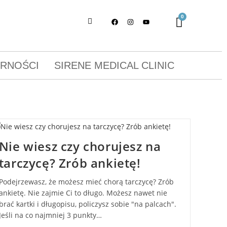
ORNOŚCI
SIRENE MEDICAL CLINIC
Nie wiesz czy chorujesz na
tarczycę? Zrób ankietę!
Podejrzewasz, że możesz mieć chorą tarczycę? Zrób
ankietę. Nie zajmie Ci to długo. Możesz nawet nie
brać kartki i długopisu, policzysz sobie "na palcach".
Jeśli na co najmniej 3 punkty…