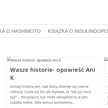
KA O HASHIMOTO
KSIĄŻKA O INSULINOOP
Wasze historie- opowieść Ani
K
Dzisiaj historia Ani, nad którą zbierały się czarne
chmury. Czuła się źle, ale myślała, że "tak już musi
być"... Poczytajcie, być może odnajdziecie w tym
cząstkę siebie. Albo komuś pomożemy…