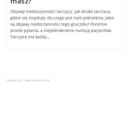
masz?
Objawy niedoczynności tarczycy. Jak działa tarczyca,
gdzie się znajduje, do czego jest nam potrzebna, jakie
są objawy niedoczynności tego gruczołu? Pozornie
proste pytania, a niejednokrotnie nurtują pacjentów.
Tarczycę ma każdy…
Copyright 2021 - Made by Oskar Łoziński