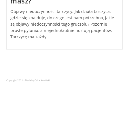
masz?
Objawy niedoczynności tarczycy. Jak działa tarczyca,
gdzie się znajduje, do czego jest nam potrzebna, jakie
są objawy niedoczynności tego gruczołu? Pozornie
proste pytania, a niejednokrotnie nurtują pacjentów.
Tarczycę ma każdy…
Copyright 2021 - Made by Oskar Łoziński