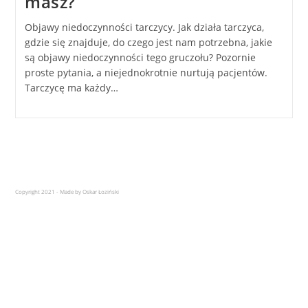
masz?
Objawy niedoczynności tarczycy. Jak działa tarczyca,
gdzie się znajduje, do czego jest nam potrzebna, jakie
są objawy niedoczynności tego gruczołu? Pozornie
proste pytania, a niejednokrotnie nurtują pacjentów.
Tarczycę ma każdy…
Copyright 2021 - Made by Oskar Łoziński