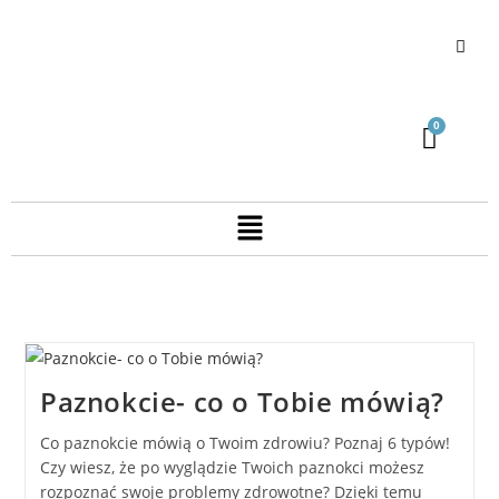
Paznokcie- co o Tobie mówią?
Co paznokcie mówią o Twoim zdrowiu? Poznaj 6 typów!
Czy wiesz, że po wyglądzie Twoich paznokci możesz
rozpoznać swoje problemy zdrowotne? Dzięki temu