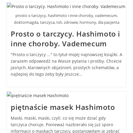
prosto o tarczycy, hashimoto i inne choroby, vademecum,
doktormagda, tarczyca, tsh, zdrowie, hormony, dla pacjenta
Prosto o tarczycy. Hashimoto i
inne choroby. Vademecum
"Prosto o tarczycy ..." to tytuł mojej najnowszej książki. A
zarazem odpowiedź na Wasze pytania i prośby. Chcecie
jasnych, klarownych objaśnień, prostych schematów, a
najlepiej do tego żeby były jeszcze…
piętnaście masek Hashimoto
Maski, maski, maski, czyli: co się może dziać gdy
tarczyca choruje. Ponieważ nazbierało się już sporo
informacji o maskach tarczycy, postanowiłam je zebrać