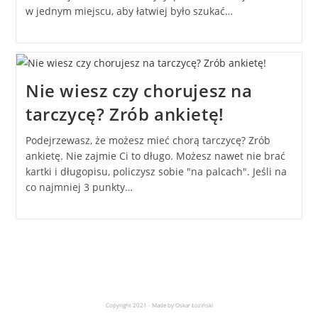
w jednym miejscu, aby łatwiej było szukać…
Nie wiesz czy chorujesz na
tarczycę? Zrób ankietę!
Podejrzewasz, że możesz mieć chorą tarczycę? Zrób
ankietę. Nie zajmie Ci to długo. Możesz nawet nie brać
kartki i długopisu, policzysz sobie "na palcach". Jeśli na
co najmniej 3 punkty…
Copyright 2021 - Made by Oskar Łoziński