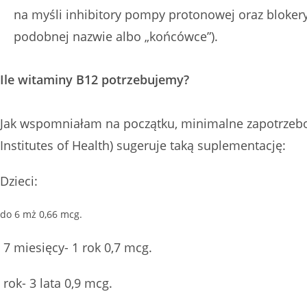
na myśli inhibitory pompy protonowej oraz blokery
podobnej nazwie albo „końcówce”).
Ile witaminy B12 potrzebujemy?
Jak wspomniałam na początku, minimalne zapotrzebo
Institutes of Health) sugeruje taką suplementację:
Dzieci:
do 6 mż 0,66 mcg.
7 miesięcy- 1 rok 0,7 mcg.
rok- 3 lata 0,9 mcg.