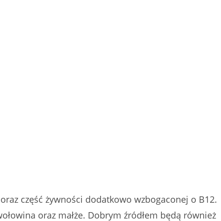
, oraz część żywności dodatkowo wzbogaconej o B12.
są wołowina oraz małże. Dobrym źródłem będą również