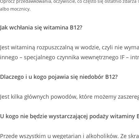
Oprócz przedawkowania, oczywiście, co często się ostatnio zdarza 
albo mocznicy.
Jak wchłania się witamina B12?
Jest witaminą rozpuszczalną w wodzie, czyli nie wyma
innego – specjalnego czynnika wewnętrznego IF – intr
Dlaczego i u kogo pojawia się niedobór B12?
Jest kilka głównych powodów, które możemy zaszeregow
U kogo nie będzie wystarczającej podaży witaminy 
Przede wszystkim u wegetarian i alkoholików. Ze sk