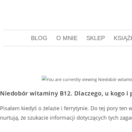
BLOG
O MNIE
SKLEP
KSIĄŻ
Niedobór witaminy B12. Dlaczego, u kogo i 
Pisałam kiedyś o żelazie i ferrytynie. Do tej pory t
nurtują, że szukacie informacji dotyczących tych zaga