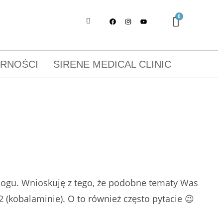
ORNOŚCI
SIRENE MEDICAL CLINIC
 blogu. Wnioskuję z tego, że podobne tematy Was
2 (kobalaminie). O to również często pytacie 😉