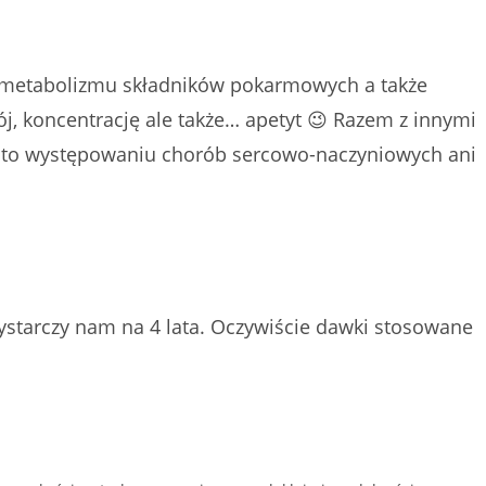
e metabolizmu składników pokarmowych a także
j, koncentrację ale także… apetyt 😉 Razem z innymi
o to występowaniu chorób sercowo-naczyniowych ani
ystarczy nam na 4 lata. Oczywiście dawki stosowane