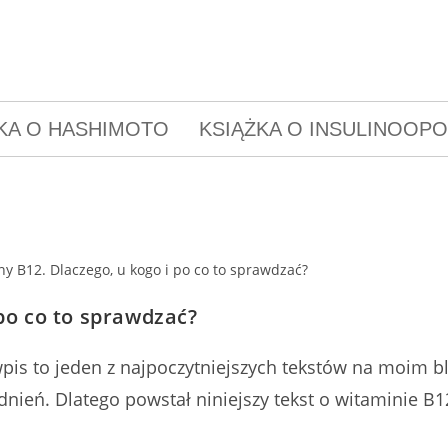
KA O HASHIMOTO
KSIĄŻKA O INSULINOOP
po co to sprawdzać?
en wpis to jeden z najpoczytniejszych tekstów na moim
dnień. Dlatego powstał niniejszy tekst o witaminie B1