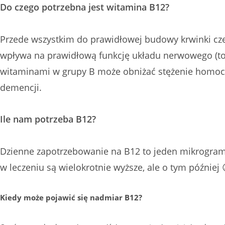
Do czego potrzebna jest witamina B12?
Przede wszystkim do prawidłowej budowy krwinki cz
wpływa na prawidłową funkcję układu nerwowego (to d
witaminami w grupy B może obniżać stężenie homocy
demencji.
Ile nam potrzeba B12?
Dzienne zapotrzebowanie na B12 to jeden mikrogram.
w leczeniu są wielokrotnie wyższe, ale o tym później 
Kiedy może pojawić się nadmiar B12?