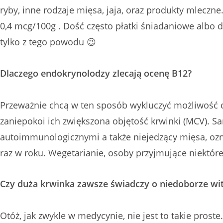
ryby, inne rodzaje mięsa, jaja, oraz produkty mleczne
0,4 mcg/100g . Dość często płatki śniadaniowe albo 
tylko z tego powodu 😉
Dlaczego endokrynolodzy zlecają ocenę B12?
Przeważnie chcą w ten sposób wykluczyć możliwość ch
zaniepokoi ich zwiększona objętość krwinki (MCV). S
autoimmunologicznymi a także niejedzący mięsa, ozna
raz w roku. Wegetarianie, osoby przyjmujące niektóre 
Czy duża krwinka zawsze świadczy o niedoborze wi
Otóż, jak zwykle w medycynie, nie jest to takie prost