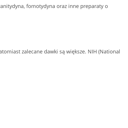
ranitydyna, fomotydyna oraz inne preparaty o
atomiast zalecane dawki są większe. NIH (National