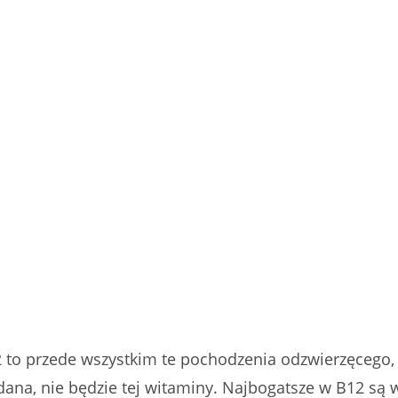
2 to przede wszystkim te pochodzenia odzwierzęcego
 dodana, nie będzie tej witaminy. Najbogatsze w B12 