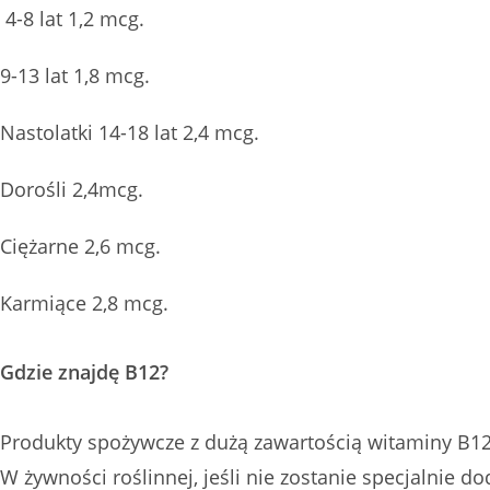
4-8 lat 1,2 mcg.
9-13 lat 1,8 mcg.
Nastolatki 14-18 lat 2,4 mcg.
Dorośli 2,4mcg.
Ciężarne 2,6 mcg.
Karmiące 2,8 mcg.
Gdzie znajdę B12?
Produkty spożywcze z dużą zawartością witaminy B1
W żywności roślinnej, jeśli nie zostanie specjalnie