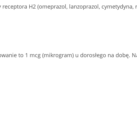
 receptora H2 (omeprazol, lanzoprazol, cymetydyna, 
wanie to 1 mcg (
mikrogram
) u dorosłego na dobę. N