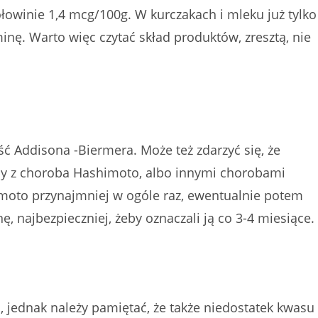
ołowinie 1,4 mcg/100g. W kurczakach i mleku już tylko
nę. Warto więc czytać skład produktów, zresztą, nie
 Addisona -Biermera. Może też zdarzyć się, że
soby z choroba Hashimoto, albo innymi chorobami
imoto przynajmniej w ogóle raz, ewentualnie potem
, najbezpieczniej, żeby oznaczali ją co 3-4 miesiące.
, jednak należy pamiętać, że także niedostatek kwasu