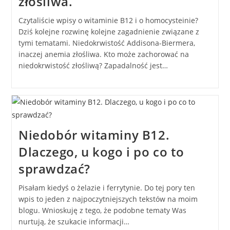
złośliwa.
Czytaliście wpisy o witaminie B12 i o homocysteinie?
Dziś kolejne rozwinę kolejne zagadnienie związane z
tymi tematami. Niedokrwistość Addisona-Biermera,
inaczej anemia złośliwa. Kto może zachorować na
niedokrwistość złośliwą? Zapadalność jest…
Niedobór witaminy B12.
Dlaczego, u kogo i po co to
sprawdzać?
Pisałam kiedyś o żelazie i ferrytynie. Do tej pory ten
wpis to jeden z najpoczytniejszych tekstów na moim
blogu. Wnioskuję z tego, że podobne tematy Was
nurtują, że szukacie informacji…