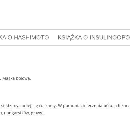
KA O HASHIMOTO
KSIĄŻKA O INSULINOOP
siedzimy, mniej się ruszamy. W poradniach leczenia bólu, u lekarz
an, nadgarstków, głowy…