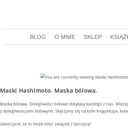
BLOG
O MNIE
SKLEP
KSIĄŻ
Maski Hashimoto. Maska bólowa.
Maska bólowa. Dolegliwości bólowe dotykają każdego z nas. Więcej 
z dolegliwościami bólowymi. Skarżymy się na bóle kręgosłupa, kol
Uwierzycie, że to może mieć związek z tarczycą?