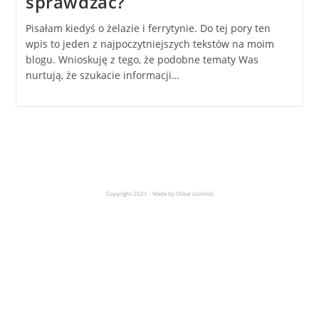
sprawdzać?
Pisałam kiedyś o żelazie i ferrytynie. Do tej pory ten
wpis to jeden z najpoczytniejszych tekstów na moim
blogu. Wnioskuję z tego, że podobne tematy Was
nurtują, że szukacie informacji…
Copyright 2021 - Made by Oskar Łoziński