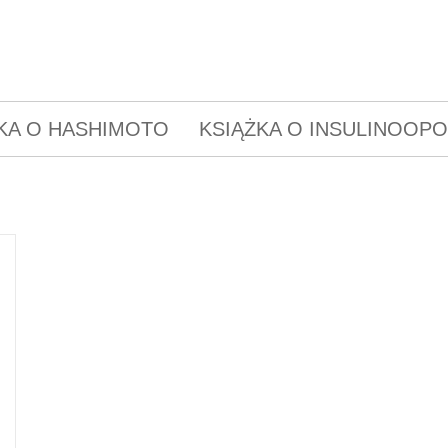
KA O HASHIMOTO
KSIĄŻKA O INSULINOOP