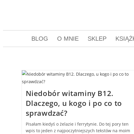
BLOG
O MNIE
SKLEP
KSIĄŻ
Niedobór witaminy B12.
Dlaczego, u kogo i po co to
sprawdzać?
Pisałam kiedyś o żelazie i ferrytynie. Do tej pory ten
wpis to jeden z najpoczytniejszych tekstów na moim