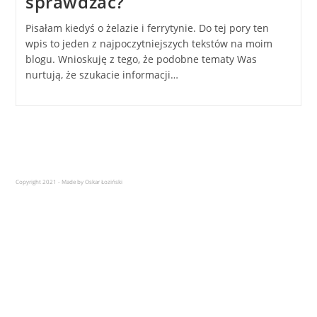
sprawdzać?
Pisałam kiedyś o żelazie i ferrytynie. Do tej pory ten
wpis to jeden z najpoczytniejszych tekstów na moim
blogu. Wnioskuję z tego, że podobne tematy Was
nurtują, że szukacie informacji…
Copyright 2021 - Made by Oskar Łoziński