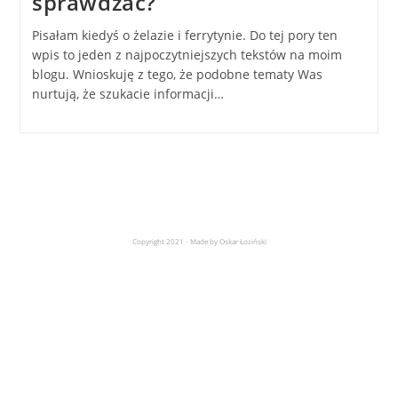
sprawdzać?
Pisałam kiedyś o żelazie i ferrytynie. Do tej pory ten
wpis to jeden z najpoczytniejszych tekstów na moim
blogu. Wnioskuję z tego, że podobne tematy Was
nurtują, że szukacie informacji…
Copyright 2021 - Made by Oskar Łoziński