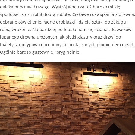
daleka przykuwał uwagę. Wystrój wnętrza też bardzo mi się
spodobał- ktoś zrobił dobrą robotę. Ciekawe rozwiązania z drewna,
dobrane oświetlenie, ładne drobiazgi i dzieła sztuki do zakupu
robią wrażenie. Najbardziej podobała nam się ściana z kawałków
łupanego drewna ułożonych jak płytki glazury oraz drzwi do
toalety, z nietypowo obrobionych, postarzonych płomieniem desek.
Ogólnie bardzo gustownie i oryginalnie.