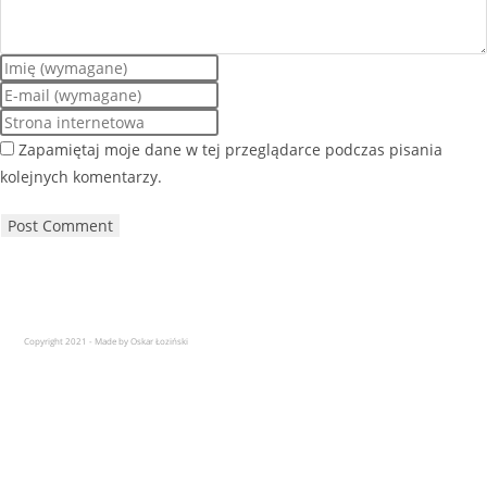
Zapamiętaj moje dane w tej przeglądarce podczas pisania
kolejnych komentarzy.
Copyright 2021 - Made by Oskar Łoziński