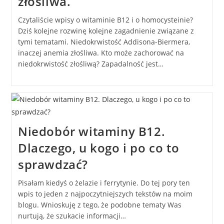
złośliwa.
Czytaliście wpisy o witaminie B12 i o homocysteinie?
Dziś kolejne rozwinę kolejne zagadnienie związane z
tymi tematami. Niedokrwistość Addisona-Biermera,
inaczej anemia złośliwa. Kto może zachorować na
niedokrwistość złośliwą? Zapadalność jest…
Niedobór witaminy B12.
Dlaczego, u kogo i po co to
sprawdzać?
Pisałam kiedyś o żelazie i ferrytynie. Do tej pory ten
wpis to jeden z najpoczytniejszych tekstów na moim
blogu. Wnioskuję z tego, że podobne tematy Was
nurtują, że szukacie informacji…