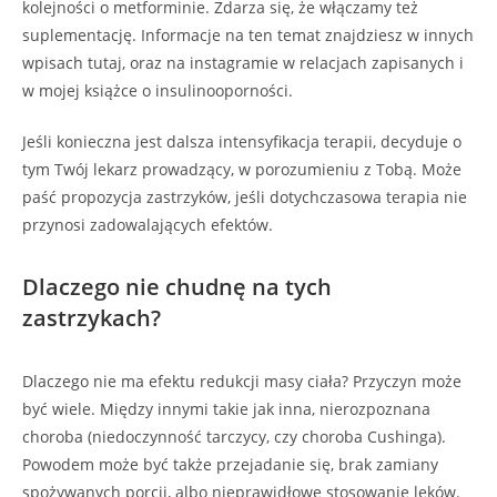
kolejności o metforminie. Zdarza się, że włączamy też
suplementację. Informacje na ten temat znajdziesz w innych
wpisach tutaj, oraz na instagramie w relacjach zapisanych i
w mojej książce o insulinooporności.
Jeśli konieczna jest dalsza intensyfikacja terapii, decyduje o
tym Twój lekarz prowadzący, w porozumieniu z Tobą. Może
paść propozycja zastrzyków, jeśli dotychczasowa terapia nie
przynosi zadowalających efektów.
Dlaczego nie chudnę na tych
zastrzykach?
Dlaczego nie ma efektu redukcji masy ciała? Przyczyn może
być wiele. Między innymi takie jak inna, nierozpoznana
choroba (niedoczynność tarczycy, czy choroba Cushinga).
Powodem może być także przejadanie się, brak zamiany
spożywanych porcji, albo nieprawidłowe stosowanie leków.