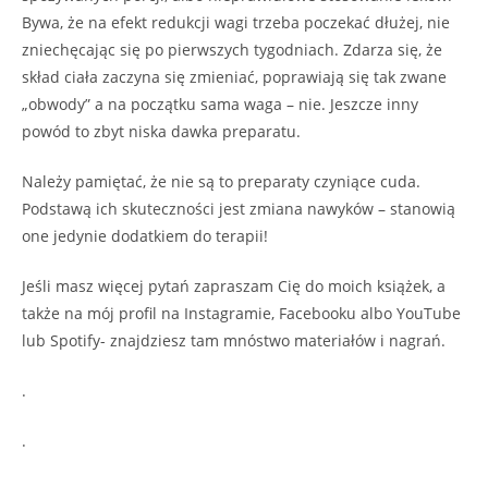
Bywa, że na efekt redukcji wagi trzeba poczekać dłużej, nie
zniechęcając się po pierwszych tygodniach. Zdarza się, że
skład ciała zaczyna się zmieniać, poprawiają się tak zwane
„obwody” a na początku sama waga – nie. Jeszcze inny
powód to zbyt niska dawka preparatu.
Należy pamiętać, że nie są to preparaty czyniące cuda.
Podstawą ich skuteczności jest zmiana nawyków – stanowią
one jedynie dodatkiem do terapii!
Jeśli masz więcej pytań zapraszam Cię do moich książek, a
także na mój profil na Instagramie, Facebooku albo YouTube
lub Spotify- znajdziesz tam mnóstwo materiałów i nagrań.
.
.