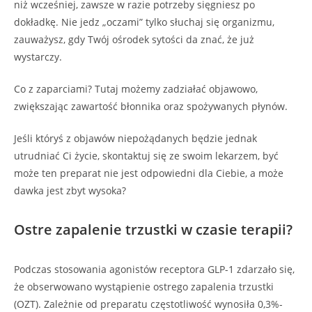
niż wcześniej, zawsze w razie potrzeby sięgniesz po
dokładkę. Nie jedz „oczami” tylko słuchaj się organizmu,
zauważysz, gdy Twój ośrodek sytości da znać, że już
wystarczy.
Co z zaparciami? Tutaj możemy zadziałać objawowo,
zwiększając zawartość błonnika oraz spożywanych płynów.
Jeśli któryś z objawów niepożądanych będzie jednak
utrudniać Ci życie, skontaktuj się ze swoim lekarzem, być
może ten preparat nie jest odpowiedni dla Ciebie, a może
dawka jest zbyt wysoka?
Ostre zapalenie trzustki w czasie terapii?
Podczas stosowania agonistów receptora GLP-1 zdarzało się,
że obserwowano wystąpienie ostrego zapalenia trzustki
(OZT). Zależnie od preparatu częstotliwość wynosiła 0,3%-