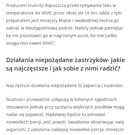
Producent trulicity dopuszcza przetrzymywanie leku w
temperaturze do 30stC przez okres do 14 dni, także z tym
preparatem jest mniejszy kłopot i swobodniej można go
zabrać w dwutygodniową podróż. Należy jednak pamiętać
by nie pozostawić go w nagrzanym aucie, bo nierzadko
osiąga ono nawet 60stC!
Działania niepożądane zastrzyków- jakie
są najczęstsze i jak sobie z nimi radzić?
Najczęstsze działania niepożądane to zaparcia i nudności.
Nudności przeważnie ustępują w kolejnych tygodniach
stosowania jednak przy spożyciu większych posiłków mogą
nadal się pojawiać. Najłatwiej będzie tu pilnować
niewielkich porcji, jeść powoli, świadomie obserwując swój
organizm. Z założenia nakładaj niewielkie porcje, mniejsze