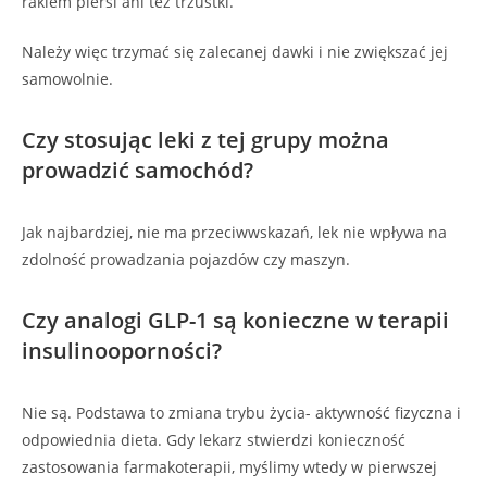
rakiem piersi ani też trzustki.
Należy więc trzymać się zalecanej dawki i nie zwiększać jej
samowolnie.
Czy stosując leki z tej grupy można
prowadzić samochód?
Jak najbardziej, nie ma przeciwwskazań, lek nie wpływa na
zdolność prowadzania pojazdów czy maszyn.
Czy analogi GLP-1 są konieczne w terapii
insulinooporności?
Nie są. Podstawa to zmiana trybu życia- aktywność fizyczna i
odpowiednia dieta. Gdy lekarz stwierdzi konieczność
zastosowania farmakoterapii, myślimy wtedy w pierwszej