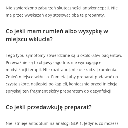
Nie stwierdzono zaburzeń skuteczności antykoncepcji. Nie
ma przeciwwskazań aby stosować oba te preparaty.
Co jeśli mam rumień albo wysypkę w
miejscu wkłucia?
Tego typu symptomy stwierdzane są u około 0,6% pacjentów.
Przeważnie są to objawy łagodne, nie wymagające
modyfikacji terapii. Nie rozdrapuj, nie uszkadzaj rumienia.
Zmień miejsce wkłucia. Pamiętaj aby preparat podawać na
czystą skórę, najlepiej po kąpieli, koniecznie przed iniekcją
spryskaj ten fragment skóry preparatem do dezynfekcji.
Co jeśli przedawkuję preparat?
Nie istnieje antidotum na analogi GLP-1. Jedyne, co możesz