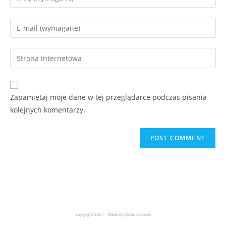
Zapamiętaj moje dane w tej przeglądarce podczas pisania
kolejnych komentarzy.
Copyright 2021 - Made by Oskar Łoziński