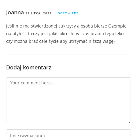
Joanna
22 LIPCA, 2022
ODPOWIEDZ
Jeśli nie ma stwierdzonej cukrzycy a osoba bierze Ozempic
na otyłość to czy jest jakiś określony czas brania tego leku
czy można brać całe życie aby utrzymać niższą wagę?
Dodaj komentarz