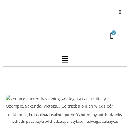
doktormagda, insulina, insulinooporność, hormony, odchudzanie,
schudnij, zastrzyki odchudzające, otyłość, nadwaga, cukrzyca,