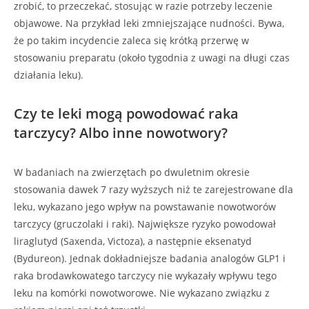
zrobić, to przeczekać, stosując w razie potrzeby leczenie
objawowe. Na przykład leki zmniejszające nudności. Bywa,
że po takim incydencie zaleca się krótką przerwę w
stosowaniu preparatu (około tygodnia z uwagi na długi czas
działania leku).
Czy te leki mogą powodować raka
tarczycy? Albo inne nowotwory?
W badaniach na zwierzętach po dwuletnim okresie
stosowania dawek 7 razy wyższych niż te zarejestrowane dla
leku, wykazano jego wpływ na powstawanie nowotworów
tarczycy (gruczolaki i raki). Największe ryzyko powodował
liraglutyd (Saxenda, Victoza), a następnie eksenatyd
(Bydureon). Jednak dokładniejsze badania analogów GLP1 i
raka brodawkowatego tarczycy nie wykazały wpływu tego
leku na komórki nowotworowe. Nie wykazano związku z