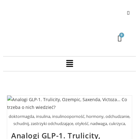
doktormagda, insulina, insulinooporność, hormony, odchudzanie,
schudnij, zastrzyki odchudzające, otyłość, nadwaga, cukrzyca,
Analogi GLP-1. Trulicity,