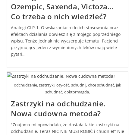
Ozempic, Saxenda, Victoza…
Co trzeba o nich wiedzieć?
Analogi GLP-1. O wskazaniach do ich stosowania oraz
efektach działania dowiesz się z mojego poprzedniego
wpisu. Tenże jednak nie wyczerpuje tematu. Pacjenci
przyjmujący jeden z wymienionych leków mają wiele
pytań…
odchudzanie, zastrzyki, otyłość, schudnij, chce schudnąć, jak
schudnąć, doktormagda,
Zastrzyki na odchudzanie.
Nowa cudowna metoda?
"Znajoma mi opowiadała, że dostała takie zastrzyki na
odchudzanie. Teraz NIC NIE MUSI ROBIĆ i chudnie!" Nie