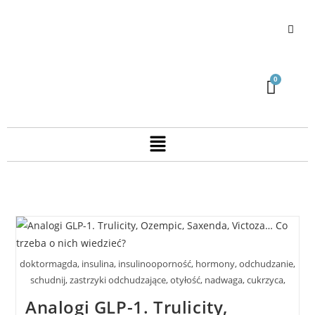
doktormagda, insulina, insulinooporność, hormony, odchudzanie,
schudnij, zastrzyki odchudzające, otyłość, nadwaga, cukrzyca,
Analogi GLP-1. Trulicity,