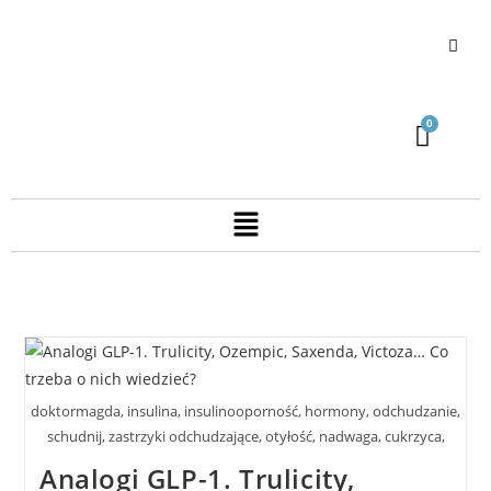
doktormagda, insulina, insulinooporność, hormony, odchudzanie,
schudnij, zastrzyki odchudzające, otyłość, nadwaga, cukrzyca,
Analogi GLP-1. Trulicity,