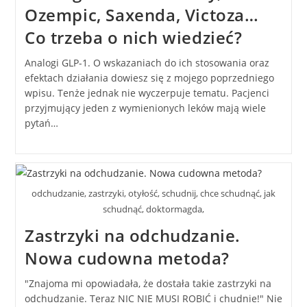
Ozempic, Saxenda, Victoza…
Co trzeba o nich wiedzieć?
Analogi GLP-1. O wskazaniach do ich stosowania oraz
efektach działania dowiesz się z mojego poprzedniego
wpisu. Tenże jednak nie wyczerpuje tematu. Pacjenci
przyjmujący jeden z wymienionych leków mają wiele
pytań…
odchudzanie, zastrzyki, otyłość, schudnij, chce schudnąć, jak
schudnąć, doktormagda,
Zastrzyki na odchudzanie.
Nowa cudowna metoda?
"Znajoma mi opowiadała, że dostała takie zastrzyki na
odchudzanie. Teraz NIC NIE MUSI ROBIĆ i chudnie!" Nie