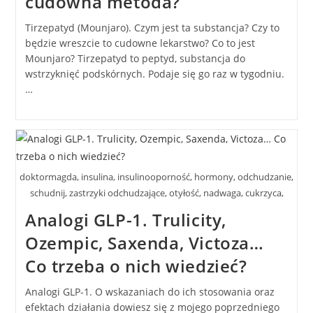
cudowna metoda?
Tirzepatyd (Mounjaro). Czym jest ta substancja? Czy to
będzie wreszcie to cudowne lekarstwo? Co to jest
Mounjaro? Tirzepatyd to peptyd, substancja do
wstrzyknięć podskórnych. Podaje się go raz w tygodniu.
…
doktormagda, insulina, insulinooporność, hormony, odchudzanie,
schudnij, zastrzyki odchudzające, otyłość, nadwaga, cukrzyca,
Analogi GLP-1. Trulicity,
Ozempic, Saxenda, Victoza…
Co trzeba o nich wiedzieć?
Analogi GLP-1. O wskazaniach do ich stosowania oraz
efektach działania dowiesz się z mojego poprzedniego