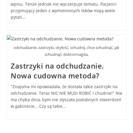
wpisu. Tenże jednak nie wyczerpuje tematu. Pacjenci
przyjmujący jeden z wymienionych leków mają wiele
pytań…
odchudzanie, zastrzyki, otyłość, schudnij, chce schudnąć, jak
schudnąć, doktormagda,
Zastrzyki na odchudzanie.
Nowa cudowna metoda?
"Znajoma mi opowiadała, że dostała takie zastrzyki na
odchudzanie. Teraz NIC NIE MUSI ROBIĆ i chudnie!" Nie
ma chyba dnia, bym nie słyszała podobnych stwierdzeń
w gabinecie... Czy są takie…