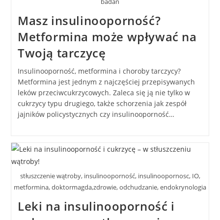
badań
Masz insulinooporność?
Metformina może wpływać na
Twoją tarczycę
Insulinooporność, metformina i choroby tarczycy?
Metformina jest jednym z najczęściej przepisywanych
leków przeciwcukrzycowych. Zaleca się ją nie tylko w
cukrzycy typu drugiego, także schorzenia jak zespół
jajników policystycznych czy insulinooporność…
stłuszczenie wątroby, insulinooporność, insulinoopornosc, IO,
metformina, doktormagda,zdrowie, odchudzanie, endokrynologia
Leki na insulinooporność i