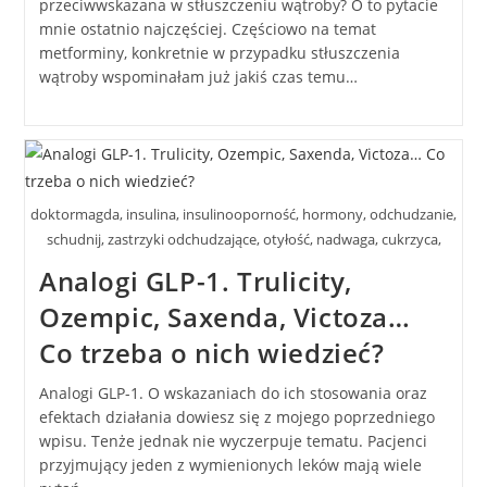
przeciwwskazana w stłuszczeniu wątroby? O to pytacie
mnie ostatnio najczęściej. Częściowo na temat
metforminy, konkretnie w przypadku stłuszczenia
wątroby wspominałam już jakiś czas temu…
doktormagda, insulina, insulinooporność, hormony, odchudzanie,
schudnij, zastrzyki odchudzające, otyłość, nadwaga, cukrzyca,
Analogi GLP-1. Trulicity,
Ozempic, Saxenda, Victoza…
Co trzeba o nich wiedzieć?
Analogi GLP-1. O wskazaniach do ich stosowania oraz
efektach działania dowiesz się z mojego poprzedniego
wpisu. Tenże jednak nie wyczerpuje tematu. Pacjenci
przyjmujący jeden z wymienionych leków mają wiele