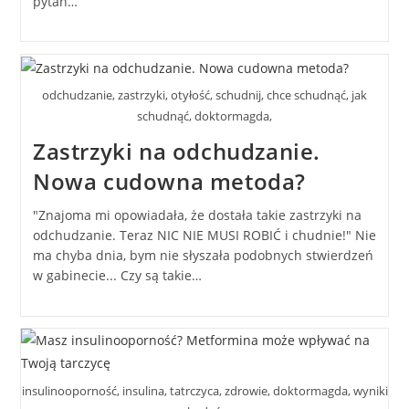
pytań…
odchudzanie, zastrzyki, otyłość, schudnij, chce schudnąć, jak
schudnąć, doktormagda,
Zastrzyki na odchudzanie.
Nowa cudowna metoda?
"Znajoma mi opowiadała, że dostała takie zastrzyki na
odchudzanie. Teraz NIC NIE MUSI ROBIĆ i chudnie!" Nie
ma chyba dnia, bym nie słyszała podobnych stwierdzeń
w gabinecie... Czy są takie…
insulinooporność, insulina, tatrczyca, zdrowie, doktormagda, wyniki