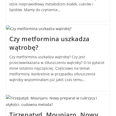
idzie nieprawidłowy metabolizm białek, cukrów i
lipidów. Mamy do czynienia…
Czy metformina uszkadza
wątrobę?
Czy metformina uszkadza wątrobę? Czy jest
przeciwwskazana w stłuszczeniu wątroby? O to pytacie
mnie ostatnio najczęściej. Częściowo na temat
metforminy, konkretnie w przypadku stłuszczenia
wątroby wspominałam już jakiś czas temu…
Tirzepatyd. Mounjaro. Nowy