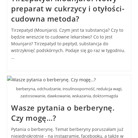
preparat w cukrzycy i otyłości-
cudowna metoda?
Tirzepatyd (Mounjaro). Czym jest ta substancja? Czy to
będzie wreszcie to cudowne lekarstwo? Co to jest
Mounjaro? Tirzepatyd to peptyd, substancja do
wstrzyknięć podskórnych. Podaje się go raz w tygodniu.
…
berberyna, odchudzanie, insulinooporność, redukcja wagi,
zastosowanie, dawkowanie, wskazania, doktormagda
Wasze pytania o berberynę.
Czy mogę…?
Pytania o berberynę. Temat berberyny poruszałam już
niejednokrotnie - na instagramie, facebooku, a także w