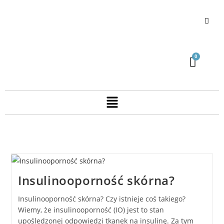
Insulinooporność skórna?
Insulinooporność skórna? Czy istnieje coś takiego?
Wiemy, że insulinooporność (IO) jest to stan
upośledzonej odpowiedzi tkanek na insulinę. Za tym