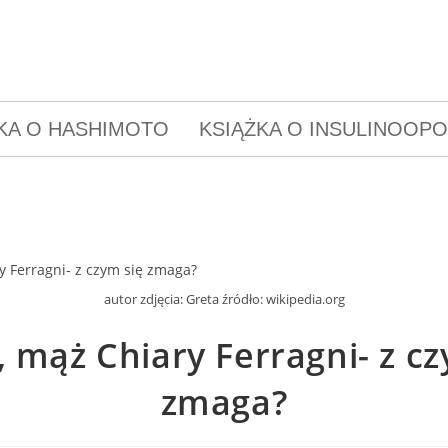
KA O HASHIMOTO
KSIĄŻKA O INSULINOOP
autor zdjęcia: Greta źródło: wikipedia.org
, mąż Chiary Ferragni- z cz
zmaga?