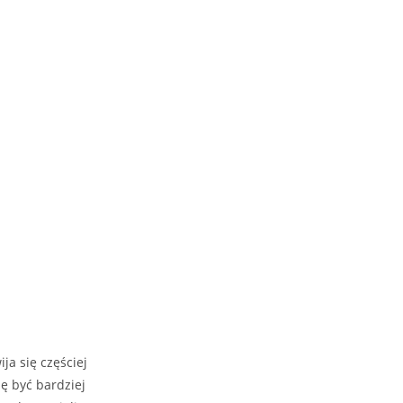
ja się częściej
ę być bardziej