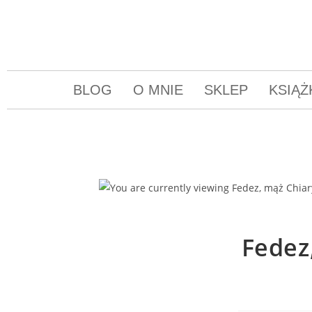
BLOG
O MNIE
SKLEP
KSIĄŻ
Fedez