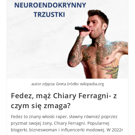
autor zdjęcia: Greta źródło: wikipedia.org
Fedez, mąż Chiary Ferragni- z
czym się zmaga?
Fedez to znany włoski raper, sławny również poprzez
pryzmat swojej żony, Chiary Ferragni. Popularnej
blogerki, bizneswoman i influencerki modowej. W 2022r