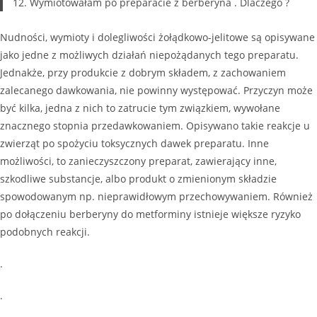
12. Wymiotowałam po preparacie z berberyna . Dlaczego ?
Nudności, wymioty i dolegliwości żołądkowo-jelitowe są opisywane
jako jedne z możliwych działań niepożądanych tego preparatu.
Jednakże, przy produkcie z dobrym składem, z zachowaniem
zalecanego dawkowania, nie powinny występować. Przyczyn może
być kilka, jedna z nich to zatrucie tym związkiem, wywołane
znacznego stopnia przedawkowaniem. Opisywano takie reakcje u
zwierząt po spożyciu toksycznych dawek preparatu. Inne
możliwości, to zanieczyszczony preparat, zawierający inne,
szkodliwe substancje, albo produkt o zmienionym składzie
spowodowanym np. nieprawidłowym przechowywaniem. Również
po dołączeniu berberyny do metforminy istnieje większe ryzyko
podobnych reakcji.
.
.