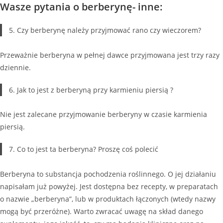
Wasze pytania o berberynę- inne:
5. Czy berberynę należy przyjmować rano czy wieczorem?
Przeważnie berberyna w pełnej dawce przyjmowana jest trzy razy
dziennie.
6. Jak to jest z berberyną przy karmieniu piersią ?
Nie jest zalecane przyjmowanie berberyny w czasie karmienia
piersią.
7. Co to jest ta berberyna? Proszę coś polecić
Berberyna to substancja pochodzenia roślinnego. O jej działaniu
napisałam już powyżej. Jest dostępna bez recepty, w preparatach
o nazwie „berberyna”, lub w produktach łączonych (wtedy nazwy
mogą być przeróżne). Warto zwracać uwagę na skład danego