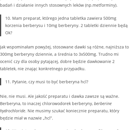
badań i działanie innych stosownych leków (np.metforminy).
10. Mam preparat, którego jedna tabletka zawiera 500mg
korzenia berberysu i 10mg berberyny. 2 tabletki dziennie będą
Ok?
Jak wspominałam powyżej, stosowane dawki są różne, najniższa to
300mg berberyny dziennie, a średnia to 3x500mg. Trudno mi
ocenić czy dla osoby pytającej, dobre będzie dawkowanie 2
tabletek, nie znając konkretnego przypadku.
11. Pytanie, czy musi to być berberyna hcl?
Nie, nie musi. Ale jakość preparatu i dawka zawsze są ważne.
Berberyna, to inaczej chlorowodorek berberyny,
berberine
hydrochloride
. Nie musimy szukać koniecznie preparatu, który
będzie miał w nazwie „hcl”.