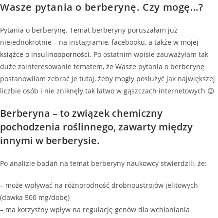
Wasze pytania o berberynę. Czy mogę…?
Pytania o berberynę. Temat berberyny poruszałam już
niejednokrotnie – na instagramie, facebooku, a także w mojej
książce o insulinooporności
. Po ostatnim wpisie zauważyłam tak
duże zainteresowanie tematem, że Wasze pytania o berberynę
postanowiłam zebrać je tutaj, żeby mogły posłużyć jak największej
liczbie osób i nie zniknęły tak łatwo w gąszczach internetowych 😉
Berberyna – to związek chemiczny
pochodzenia roślinnego, zawarty między
innymi w berberysie.
Po analizie badań na temat berberyny naukowcy stwierdzili, że:
– może wpływać na różnorodność drobnoustrojów jelitowych
(dawka 500 mg/dobę)
– ma korzystny wpływ na regulację genów dla wchłaniania