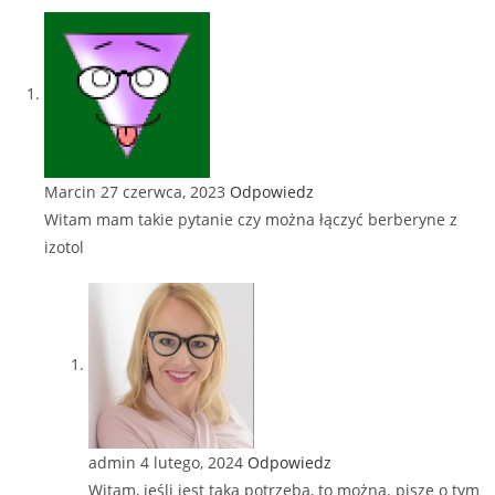
Marcin
27 czerwca, 2023
Odpowiedz
Witam mam takie pytanie czy można łączyć berberyne z
izotol
admin
4 lutego, 2024
Odpowiedz
Witam, jeśli jest taka potrzeba, to można. piszę o tym