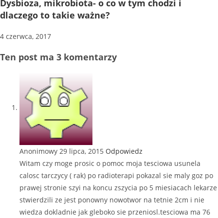
Dysbioza, mikrobiota- o co w tym chodzi i
dlaczego to takie ważne?
4 czerwca, 2017
Ten post ma 3 komentarzy
Anonimowy
29 lipca, 2015
Odpowiedz
Witam czy moge prosic o pomoc moja tesciowa usunela
calosc tarczycy ( rak) po radioterapi pokazal sie maly goz po
prawej stronie szyi na koncu zszycia po 5 miesiacach lekarze
stwierdzili ze jest ponowny nowotwor na tetnie 2cm i nie
wiedza dokladnie jak gleboko sie przeniosl.tesciowa ma 76