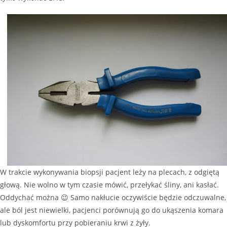
W trakcie wykonywania biopsji pacjent leży na plecach, z odgiętą
głową. Nie wolno w tym czasie mówić, przełykać śliny, ani kasłać.
Oddychać można 😉 Samo nakłucie oczywiście będzie odczuwalne,
ale ból jest niewielki, pacjenci porównują go do ukąszenia komara
lub dyskomfortu przy pobieraniu krwi z żyły.