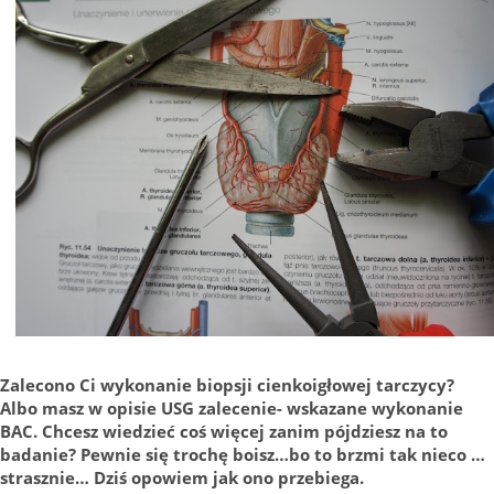
Zalecono Ci wykonanie biopsji cienkoigłowej tarczycy?
Albo masz w opisie USG zalecenie- wskazane wykonanie
BAC. Chcesz wiedzieć coś więcej zanim pójdziesz na to
badanie? Pewnie się trochę boisz…bo to brzmi tak nieco …
strasznie… Dziś opowiem jak ono przebiega.