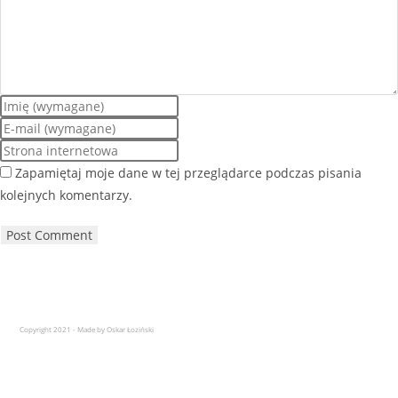
Zapamiętaj moje dane w tej przeglądarce podczas pisania
kolejnych komentarzy.
Copyright 2021 - Made by Oskar Łoziński