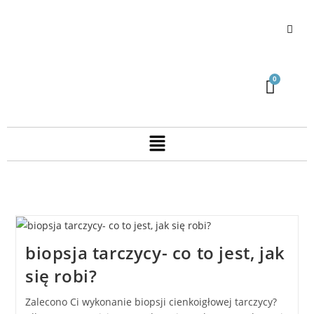
biopsja tarczycy- co to jest, jak
się robi?
Zalecono Ci wykonanie biopsji cienkoigłowej tarczycy?