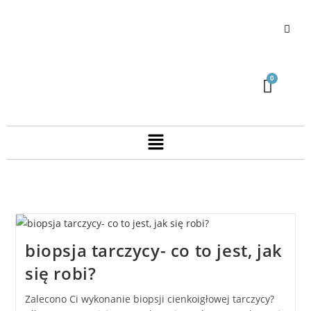
biopsja tarczycy- co to jest, jak
się robi?
Zalecono Ci wykonanie biopsji cienkoigłowej tarczycy?