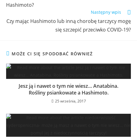
Hashimoto?
Następny wpis
Czy mając Hashimoto lub inną chorobę tarczycy mogę
się szczepić przeciwko COVID-19?
MOŻE CI SIĘ SPODOBAĆ RÓWNIEŻ
Jesz ją i nawet o tym nie wiesz… Anatabina.
Rośliny psiankowate a Hashimoto.
25 września, 2017