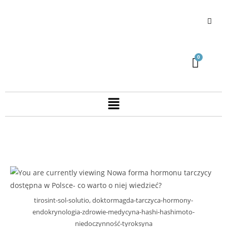
tirosint-sol-solutio, doktormagda-tarczyca-hormony-
endokrynologia-zdrowie-medycyna-hashi-hashimoto-
niedoczynność-tyroksyna