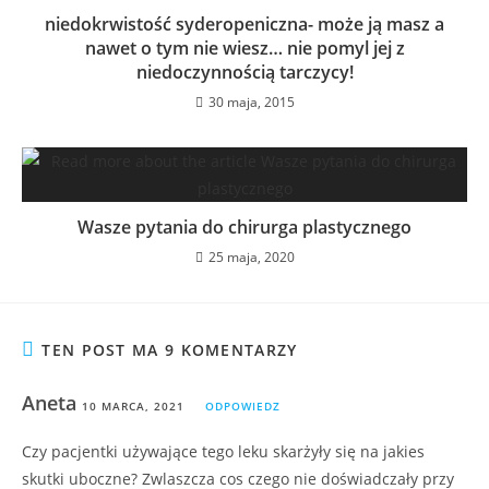
niedokrwistość syderopeniczna- może ją masz a
nawet o tym nie wiesz… nie pomyl jej z
niedoczynnością tarczycy!
30 maja, 2015
Wasze pytania do chirurga plastycznego
25 maja, 2020
TEN POST MA 9 KOMENTARZY
Aneta
10 MARCA, 2021
ODPOWIEDZ
Czy pacjentki używające tego leku skarżyły się na jakies
skutki uboczne? Zwlaszcza cos czego nie doświadczały przy