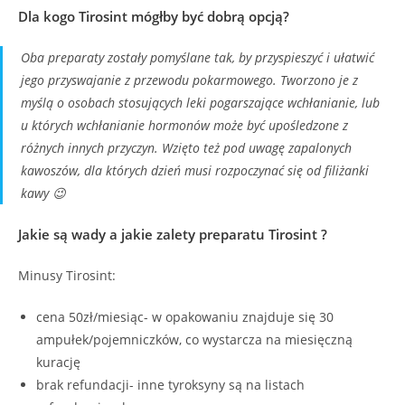
Dla kogo Tirosint mógłby być dobrą opcją?
Oba preparaty zostały pomyślane tak, by przyspieszyć i ułatwić
jego przyswajanie z przewodu pokarmowego. Tworzono je z
myślą o osobach stosujących leki pogarszające wchłanianie, lub
u których wchłanianie hormonów może być upośledzone z
różnych innych przyczyn. Wzięto też pod uwagę zapalonych
kawoszów, dla których dzień musi rozpoczynać się od filiżanki
kawy 😉
Jakie są wady a jakie zalety preparatu Tirosint ?
Minusy Tirosint:
cena 50zł/miesiąc- w opakowaniu znajduje się 30
ampułek/pojemniczków, co wystarcza na miesięczną
kurację
brak refundacji- inne tyroksyny są na listach