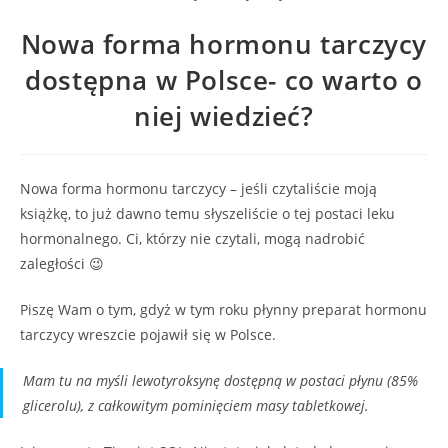
Nowa forma hormonu tarczycy
dostępna w Polsce- co warto o
niej wiedzieć?
Nowa forma hormonu tarczycy – jeśli czytaliście moją
książkę, to już dawno temu słyszeliście o tej postaci leku
hormonalnego. Ci, którzy nie czytali, mogą nadrobić
zaległości 😉
Piszę Wam o tym, gdyż w tym roku płynny preparat hormonu
tarczycy wreszcie pojawił się w Polsce.
Mam tu na myśli lewotyroksynę dostępną w postaci płynu (85%
glicerolu), z całkowitym pominięciem masy tabletkowej.