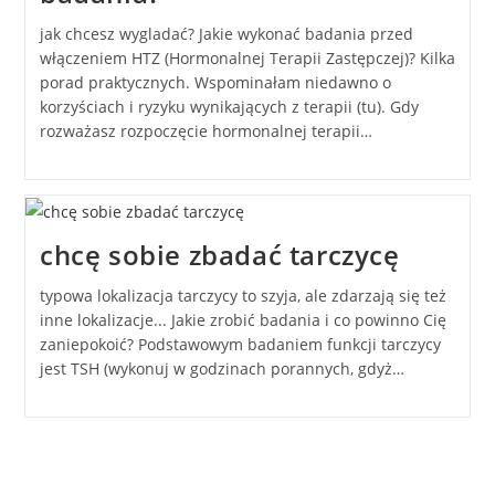
jak chcesz wygladać? Jakie wykonać badania przed
włączeniem HTZ (Hormonalnej Terapii Zastępczej)? Kilka
porad praktycznych. Wspominałam niedawno o
korzyściach i ryzyku wynikających z terapii (tu). Gdy
rozważasz rozpoczęcie hormonalnej terapii…
chcę sobie zbadać tarczycę
typowa lokalizacja tarczycy to szyja, ale zdarzają się też
inne lokalizacje... Jakie zrobić badania i co powinno Cię
zaniepokoić? Podstawowym badaniem funkcji tarczycy
jest TSH (wykonuj w godzinach porannych, gdyż…