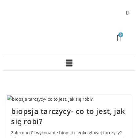
biopsja tarczycy- co to jest, jak
się robi?
Zalecono Ci wykonanie biopsji cienkoigłowej tarczycy?