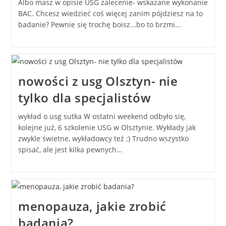
Albo masz w opisie USG zalecenie- wskazane wykonanie
BAC. Chcesz wiedzieć coś więcej zanim pójdziesz na to
badanie? Pewnie się trochę boisz...bo to brzmi…
nowości z usg Olsztyn- nie
tylko dla specjalistów
wykład o usg sutka W ostatni weekend odbyło się,
kolejne już, 6 szkolenie USG w Olsztynie. Wykłady jak
zwykle świetne, wykładowcy też ;) Trudno wszystko
spisać, ale jest kilka pewnych…
menopauza, jakie zrobić
badania?