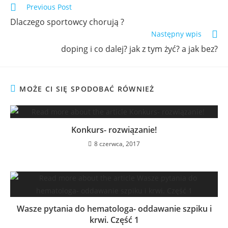
Previous Post
Dlaczego sportowcy chorują ?
Następny wpis
doping i co dalej? jak z tym żyć? a jak bez?
MOŻE CI SIĘ SPODOBAĆ RÓWNIEŻ
Konkurs- rozwiązanie!
8 czerwca, 2017
Wasze pytania do hematologa- oddawanie szpiku i
krwi. Część 1