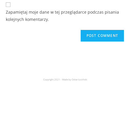
Zapamiętaj moje dane w tej przeglądarce podczas pisania
kolejnych komentarzy.
Copyright 2021 - Made by Oskar Łoziński