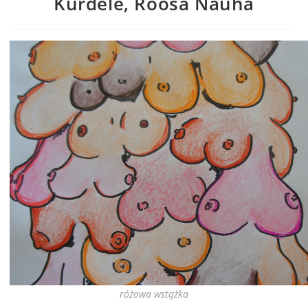
Kurdele, Roosa Nauha
różowa wstążka