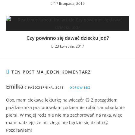
17 listopada, 2019
Czy powinno się dawać dziecku jod?
23 kwietnia, 2017
TEN POST MA JEDEN KOMENTARZ
Emilka
7 PAŹDZIERNIKA, 2015
ODPOWIEDZ
Ooo, mam ciekawą lekturkę na wieczór 😉 Z początkiem
października postanowiłam codziennie robić samobadanie
piersi. W mojej rodzinie nie ma zachorowań na raka, więc
mam nadzieję, że nic złego nie będzie się działo 🙂
Pozdrawiam!