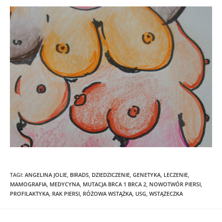
TAGI
:
ANGELINA JOLIE
,
BIRADS
,
DZIEDZICZENIE
,
GENETYKA
,
LECZENIE
,
MAMOGRAFIA
,
MEDYCYNA
,
MUTACJA BRCA 1 BRCA 2
,
NOWOTWÓR PIERSI
,
PROFILAKTYKA
,
RAK PIERSI
,
RÓŻOWA WSTĄŻKA
,
USG
,
WSTĄŻECZKA